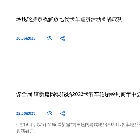
玲珑轮胎恭祝解放七代卡车巡游活动圆满成功
26.06/2023
谋全局 谱新篇|玲珑轮胎2023卡客车轮胎经销商年中
22.06/2023
6月19日，以“谋全局 谱新篇”为主题的玲珑轮胎2023卡客车
圆满召开。