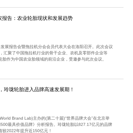
议报告：农业轮胎现状和发展趋势
质量发展报告会暨拖拉机分会会员代表大会在洛阳召开。此次会议
，汇聚了中国拖拉机行业的骨干企业、农机及零部件企业等
珑轮胎作为中国农业胎领域的前沿企业，受邀参与此次会议。
元，玲珑轮胎进入品牌高速发展期！
rld Brand Lab)主办的(第二十届)“世界品牌大会”在北京举
500最具价值品牌》分析报告。玲珑轮胎以827.17亿元的品牌
较2022年提升近150亿元！