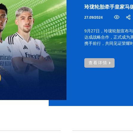
玲珑轮胎牵手皇家马
27.09/2024
9月27日，玲珑轮胎宣布与
达成战略合作，正式成为
携手前行，共同见证荣耀
查看详情