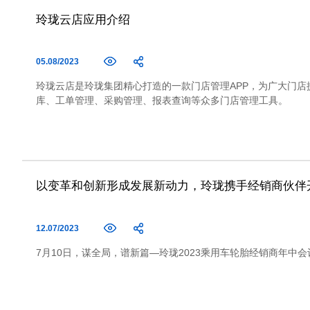
玲珑云店应用介绍
05.08/2023
玲珑云店是玲珑集团精心打造的一款门店管理APP，为广大门店
库、工单管理、采购管理、报表查询等众多门店管理工具。
以变革和创新形成发展新动力，玲珑携手经销商伙伴
12.07/2023
7月10日，谋全局，谱新篇—玲珑2023乘用车轮胎经销商年中