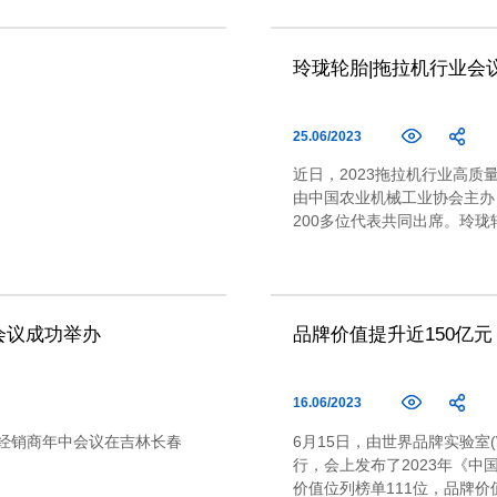
玲珑轮胎|拖拉机行业会
25.06/2023
近日，2023拖拉机行业高
由中国农业机械工业协会主办
200多位代表共同出席。玲
会议成功举办
品牌价值提升近150亿
16.06/2023
轮胎经销商年中会议在吉林长春
6月15日，由世界品牌实验室(Wo
行，会上发布了2023年《中国
价值位列榜单111位，品牌价值