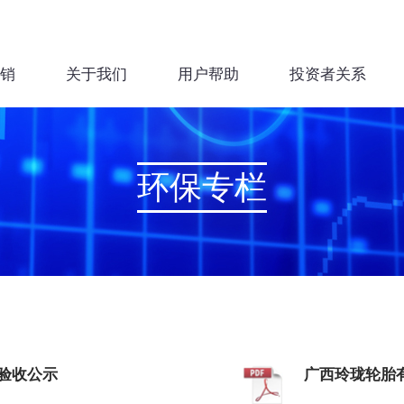
销
关于我们
用户帮助
投资者关系
环保专栏
评验收公示
广西玲珑轮胎