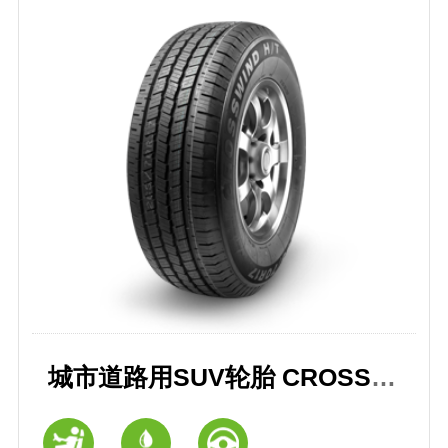
城市道路用SUV轮胎 CROSSWIND 御风 H/T