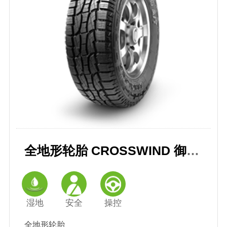
全地形轮胎 CROSSWIND 御风 A/T
湿地
安全
操控
全地形轮胎