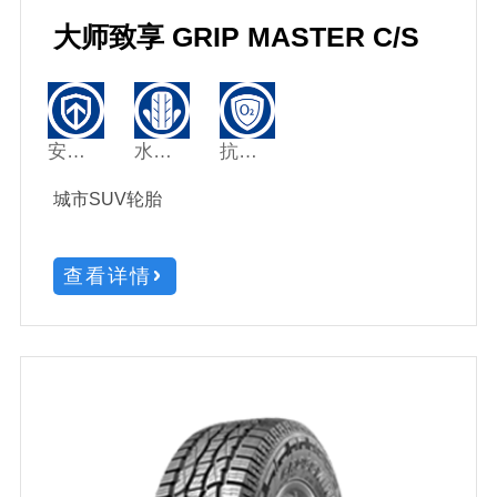
大师致享 GRIP MASTER C/S
安驾致享
水膜克星
抗氧绒黑
城市SUV轮胎
查看详情