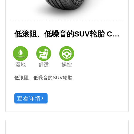
低滚阻、低噪音的SUV轮胎 CROSSWIND 御风 4X4 HP
湿地
舒适
操控
低滚阻、低噪音的SUV轮胎
查看详情