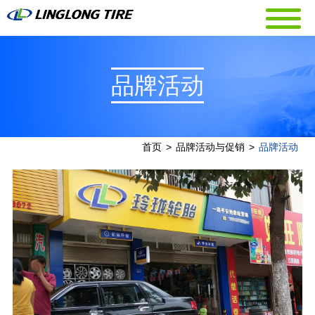
品牌活动
首页
>
品牌活动与促销
>
品牌活动