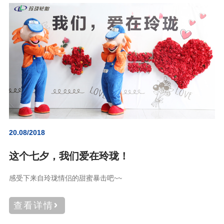
20.08/2018
这个七夕，我们爱在玲珑！
感受下来自玲珑情侣的甜蜜暴击吧~~
查看详情