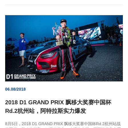
06.08/2018
2018 D1 GRAND PRIX 飘移大奖赛中国杯
Rd.2杭州站，阿特拉斯实力爆发
8月5日，2018 D1 GRAND PRIX 飘移大奖赛中国杯Rd.2杭州站战