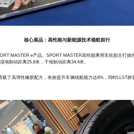
核心展品：高性能与新能源技术领航前行
R和SPORT MASTER e产品。SPORT MASTER高性能乘用车轮胎
制动距离25.8米，干地制动距离34.4米。
身打造，搭载了高弹性橡胶配方，有效提升车辆续航能力达8%，同时LLS