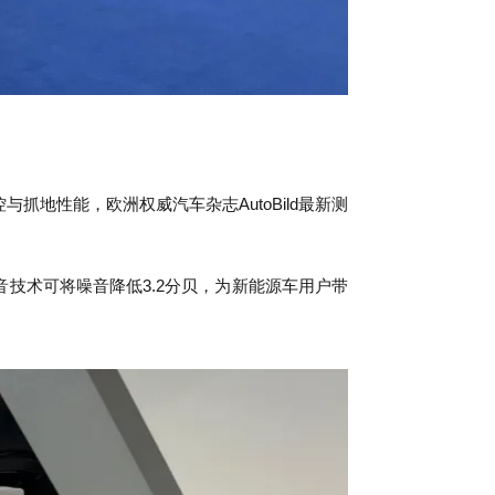
主打操控与抓地性能，欧洲权威汽车杂志AutoBild最新测
T静音技术可将噪音降低3.2分贝，为新能源车用户带