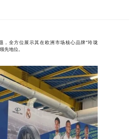
为主题，全方位展示其在欧洲市场核心品牌
“玲珑
术领先地位。