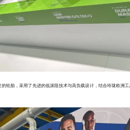
为厢式货车开发的轮胎，采用了先进的低滚阻技术与高负载设计，结合玲珑