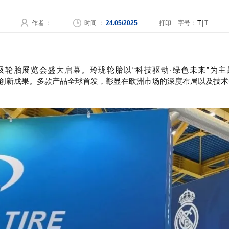
作者 ：
时间 ：
24.05/2025
打印
字号：
T
|
T
汽配及轮胎展览会盛大启幕。玲珑轮胎以“科技驱动·绿色未来”
奥LEAO”的创新成果。多款产品全球首发，彰显在欧洲市场的深度布局以及技