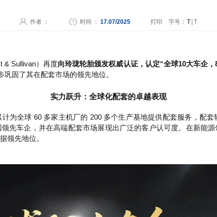
作者 ：
时间 ：
17.07/2025
打印
字号：
T
|
T
Sullivan）再度
向玲珑轮胎颁发权威认证，
认定
“全球10大车企，
步巩固了其在配套市场的领先地位。
实力跃升：全球化配套的卓越表现
为全球 60 多家主机厂的 200 多个生产基地提供配套服务，配套
国领先车企，并在
高端配套市场
展现出广泛的客户认可度。在新能源
据领先地位。