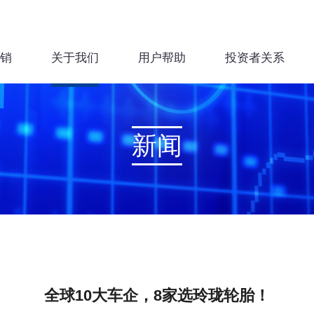
销
关于我们
用户帮助
投资者关系
新闻
全球10大车企，8家选玲珑轮胎！