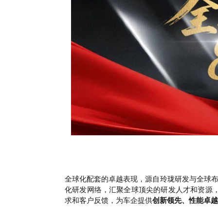
全球化配套的卓越表现，源自玲珑研发与全球
化研发网络，汇聚全球顶尖的研发人才和资源
求和客户反馈，
为车企提供
创新领先、性能卓越