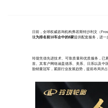
日前，全球权威咨询机构弗若斯特沙利文（Frost & 
珑
为排名前10车企中的8家
提供配套服务，进一
玲珑凭借先进技术、可靠质量和优质服务，已累计
首。其客户网络涵盖德系、美系、日系以及中
胎销量冠军，紧跟行业发展趋势，提前布局并占