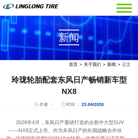
新闻
首页
>
关于我们
>
新闻
>
正文
玲珑轮胎配套东风日产畅销新车型
NX8
作者 ：
时间 ：
23.04/2026
2026年4月，东风日产重磅打造的全新中大型SUV
——NX8正式上市。作为东风日产的长期战略合作伙