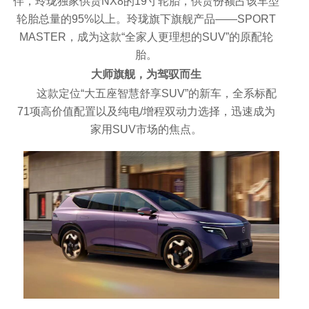
伴，玲珑独家供货NX8的19寸轮胎，供货份额占该车型
轮胎总量的95%以上。玲珑旗下旗舰产品——SPORT
MASTER，成为这款“全家人更理想的SUV”的原配轮
胎。
大师旗舰，为驾驭而生
这款定位“大五座智慧舒享SUV”的新车，全系标配
71项高价值配置以及纯电/增程双动力选择，迅速成为
家用SUV市场的焦点。