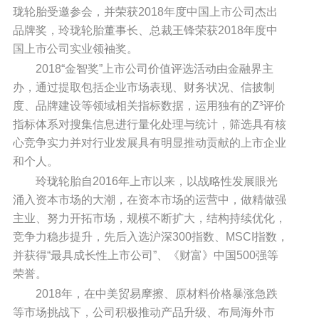
珑轮胎受邀参会，并荣获2018年度中国上市公司杰出
品牌奖，玲珑轮胎董事长、总裁王锋荣获2018年度中
国上市公司实业领袖奖。
2018“金智奖”上市公司价值评选活动由金融界主
办，通过提取包括企业市场表现、财务状况、信披制
度、品牌建设等领域相关指标数据，运用独有的Z³评价
指标体系对搜集信息进行量化处理与统计，筛选具有核
心竞争实力并对行业发展具有明显推动贡献的上市企业
和个人。
玲珑轮胎自2016年上市以来，以战略性发展眼光
涌入资本市场的大潮，在资本市场的运营中，做精做强
主业、努力开拓市场，规模不断扩大，结构持续优化，
竞争力稳步提升，先后入选沪深300指数、MSCI指数，
并获得“最具成长性上市公司”、《财富》中国500强等
荣誉。
2018年，在中美贸易摩擦、原材料价格暴涨急跌
等市场挑战下，公司积极推动产品升级、布局海外市