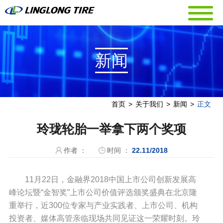
新闻
首页
>
关于我们
>
新闻
>
正文
玲珑轮胎一举拿下两个奖项
作者 ：
时间 ：
22.11/2018
11月22日，金融界2018中国上市公司创新发展高
峰论坛暨“金智奖”上市公司价值评选颁奖盛典在北京隆
重举行，近300位专家与产业实践者、上市公司、机构
投资者、媒体高管亲临现场共同见证这一荣耀时刻。玲