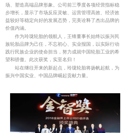
场、塑造高端品牌形象。公司前三季度各项经营指标稳
步增长，显示了市场反应灵敏、运营管理高效、经济效
益较好等稳定向好的发展态势，完美诠释了杰出品牌的
价值内涵。
作为玲珑轮胎的领航人，王锋董事长始终以振兴民
族轮胎品牌为己任，不忘初心、实业报国，以实际行动
践行民族企业的使命担当，努力成就中国轮胎工业的希
望和骄傲。此次获奖，实至名归！
站在继往开来的新起点，玲珑轮胎将扬帆起航，为
振兴中国实业、中国品牌崛起贡献力量。