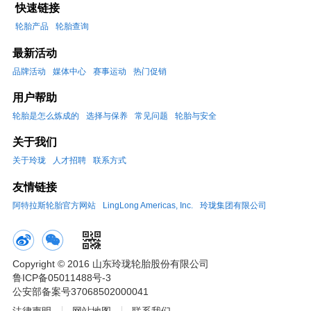
快速链接
轮胎产品
轮胎查询
最新活动
品牌活动
媒体中心
赛事运动
热门促销
用户帮助
轮胎是怎么炼成的
选择与保养
常见问题
轮胎与安全
关于我们
关于玲珑
人才招聘
联系方式
友情链接
阿特拉斯轮胎官方网站
LingLong Americas, Inc.
玲珑集团有限公司
Copyright © 2016 山东玲珑轮胎股份有限公司
鲁ICP备05011488号-3
公安部备案号37068502000041