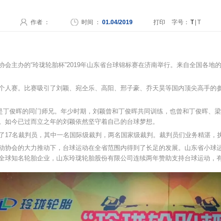
作者 ：
时间 ：
01.04/2019
打印
字号：
T
|
T
会主办的“玲珑轮胎杯”2019年山东省台球锦标赛在济南举行。来自全国各
个人赛。比赛吸引了刘颖、宛仝乐、高阳、邢子豪、乔天昊等国内顶尖高手的
球，是丁俊晖的同门师兄。年少时期，刘颖曾和丁俊晖共同训练，也曾和丁俊晖、
。如今已过而立之年的刘颖依然坚守着自己的台球梦想。
了17名裁判员，其中一名国际级裁判，两名国家级裁判。裁判员们业务精湛，
动协会的大力推动下，台球运动在全省范围内得到了长足的发展。山东省小球
全球知名轮胎企业，山东玲珑轮胎股份有限公司连续两年赞助支持台球运动，