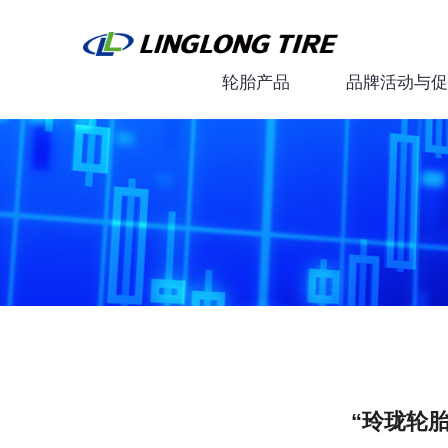
轮胎产品
品牌活动与促
“玲珑轮