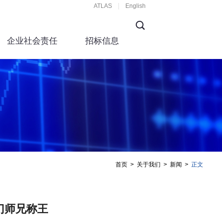
ATLAS
English
企业社会责任
招标信息
首页
>
关于我们
>
新闻
>
正文
门师兄称王