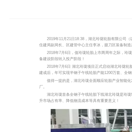
2019年11月21日18:38，湖北玲珑轮胎
住建局副局长、区建管中心主任李冰，掇刀区装备制造
2018年7月6日，值玲珑轮胎上市两周年之际，
备建设阶段转入投产阶段！
2018年7月6日 湖北玲珑项目正式启动湖北玲
建成后，年可实现半钢子午线轮胎产能1200万套、全钢
值得一提的是，湖北玲珑全面顺应轮胎产业智能化
厂。
湖北玲珑首条全钢子午线轮胎下线湖北玲珑是玲珑轮
升市场占有率、降低物流成本等具有重要意义！