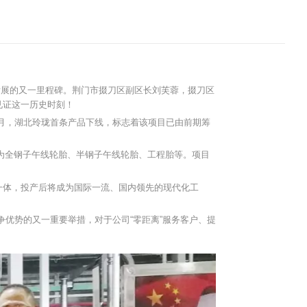
速发展的又一里程碑。荆门市掇刀区副区长刘芙蓉，掇刀区
见证这一历史时刻！
个月，湖北玲珑首条产品下线，标志着该项目已由前期筹
主要为全钢子午线轮胎、半钢子午线轮胎、工程胎等。项目
一体，投产后将成为国际一流、国内领先的现代化工
争优势的又一重要举措，对于公司“零距离”服务客户、提