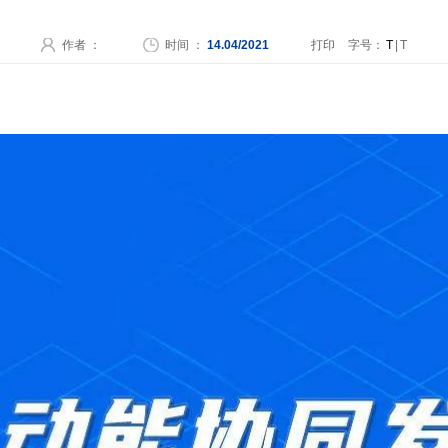
作者 ：
时间 ：
14.04/2021
打印
字号：
T
|
T