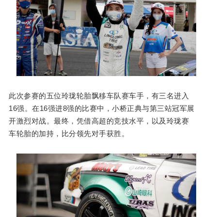
此次参赛的五位玲珑轮胎飘移车队赛车手，有三名进入
16强。在16强进8强的比赛中，小桥正典与第三站冠军展
开激烈对战。最终，凭借高超的竞技水平，以及玲珑赛
车轮胎的加持，比分领先对手获胜。