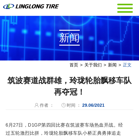
新闻
首页
>
关于我们
>
新闻
>
正文
筑波赛道战群雄，玲珑轮胎飘移车队
再夺冠！
作者 ：
时间 ：
29.06/2021
6月27日，D1GP第四回比赛在筑波赛车场热血开战。经
过五轮激烈比拼，玲珑轮胎飘移车队小桥正典勇捧追走