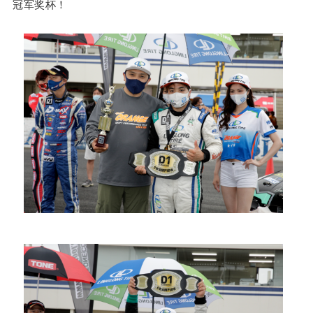
冠军奖杯！