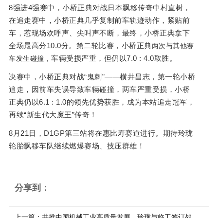
8强进4强赛中，小桥正典对战日本飘移传奇中村直树，
在追走赛中，小桥正典几乎复制前车轨迹动作，紧贴前
车，惹现场欢呼声、尖叫声不断，最终，小桥正典拿下
全场最高分10.0分。第二轮比赛，小桥正典
两次与其他赛
车辆受损严重，但仍以7.0 : 4.0取胜。
车发生碰撞，
决赛中，小桥正典对战“鬼刺”——横井昌志，第一轮小桥
追走，因前车失误导致车辆碰撞，两车严重受损，小桥
正典仍以6.1 : 1.0的领先优势获胜，成为本站追走冠军，
再续“新生代大魔王”传奇！
8月21日，D1GP第三站将在惠比寿赛道进行。期待玲珑
轮胎飘移车队继续燃爆赛场、技压群雄！
分享到：
上一篇：
共推中国机械工业高质量发展，玲珑与临工签订战略合作！