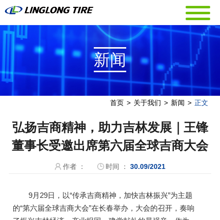
新闻
首页
>
关于我们
>
新闻
>
正文
弘扬吉商精神，助力吉林发展｜王锋
董事长受邀出席第六届全球吉商大会
作者 ：
时间 ：
30.09/2021
9月29日，以“传承吉商精神，加快吉林振兴”为主题
的“第六届全球吉商大会”在长春举办，大会的召开，奏响