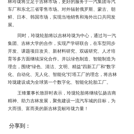
林玲珑将立足于吉林市场，更好的服务于一汽集团等汽
车厂和东北三省零售市场。
对外辐射俄罗斯、蒙古、朝
鲜、日本、韩国市场，实现当地销售和海外出口共同发
展。
同时，玲珑轮胎将以吉林玲珑为中心，通过与一汽
集团、吉林大学的合作，实现产学研联合，在车型同步
开发、课题项目攻关、新材料研究、双碳研究、人才培
育等多方面继续深化合作。并以绿色制造、智能制造为
理念，围绕“绿色、清洁、文明、精益”四新工厂和“数字
化、自动化、无人化、智能化”灯塔工厂的理念，将吉林
玲珑建设成为全球第一个数字化、智能化轮胎工厂。
王锋董事长致辞时表示，玲珑轮胎将继续弘扬吉商
精神、助力吉林发展，聚焦建设一流汽车城的目标，为
大而强、富而美的新吉林贡献玲珑力量！
分享到：