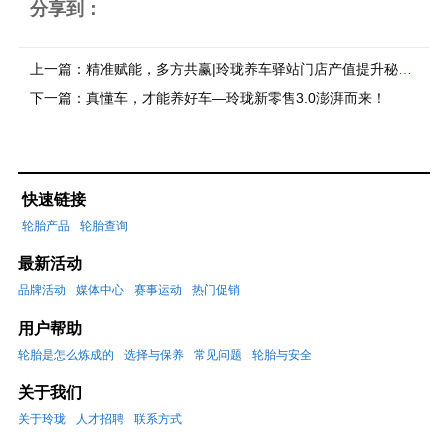
分享到：
上一篇：
精准赋能，多方共赢|玲珑养车驿站门店产值提升秘籍解析
下一篇：
真懂车，才能养好车—玲珑新零售3.0澎湃而来！
快速链接
轮胎产品
轮胎查询
最新活动
品牌活动
媒体中心
赛事运动
热门促销
用户帮助
轮胎是怎么炼成的
选择与保养
常见问题
轮胎与安全
关于我们
关于玲珑
人才招聘
联系方式