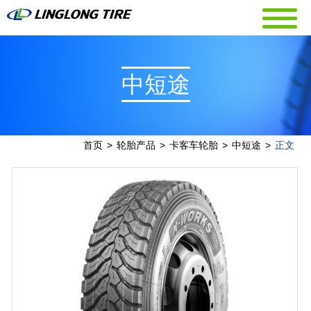
中短途
首页
>
轮胎产品
>
卡客车轮胎
>
中短途
>
正文