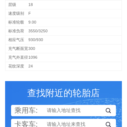
18
F
9.00
3550/3250
930/930
300
1096
24
查找附近的轮胎店
乘用车:
卡客车: