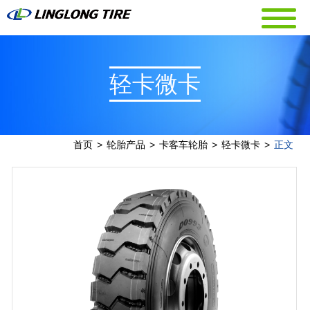
轻卡微卡
首页
>
轮胎产品
>
卡客车轮胎
>
轻卡微卡
>
正文