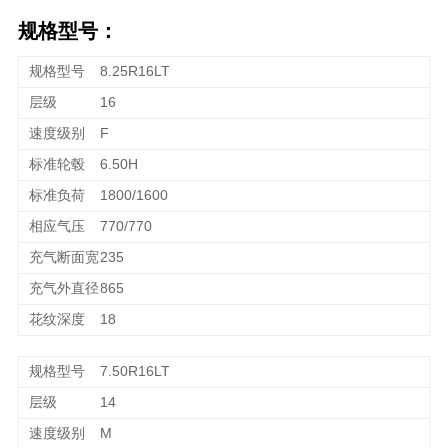
规格型号：
8.25R16LT
16
F
6.50H
1800/1600
770/770
235
865
18
7.50R16LT
14
M