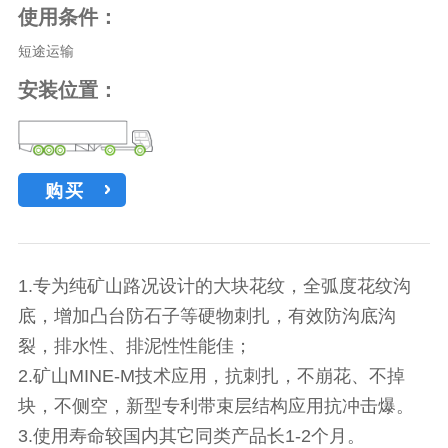
使用条件：
短途运输
安装位置：
购买
1.专为纯矿山路况设计的大块花纹，全弧度花纹沟
底，增加凸台防石子等硬物刺扎，有效防沟底沟
裂，排水性、排泥性性能佳；
2.矿山MINE-M技术应用，抗刺扎，不崩花、不掉
块，不侧空，新型专利带束层结构应用抗冲击爆。
3.使用寿命较国内其它同类产品长1-2个月。