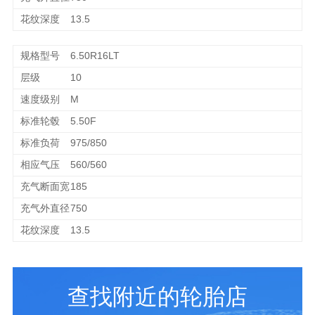
13.5
6.50R16LT
10
M
5.50F
975/850
560/560
185
750
13.5
查找附近的轮胎店