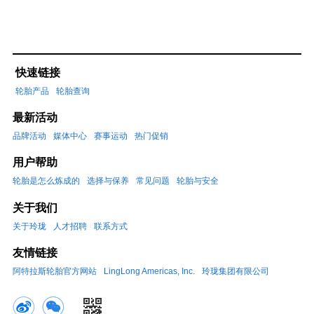
快速链接
轮胎产品
轮胎查询
最新活动
品牌活动
媒体中心
赛事运动
热门促销
用户帮助
轮胎是怎么炼成的
选择与保养
常见问题
轮胎与安全
关于我们
关于玲珑
人才招聘
联系方式
友情链接
阿特拉斯轮胎官方网站
LingLong Americas, Inc.
玲珑集团有限公司