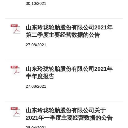
告
30.10/2021
山东玲珑轮胎股份有限公司2021年
第二季度主要经营数据的公告
27.08/2021
山东玲珑轮胎股份有限公司2021年
半年度报告
27.08/2021
山东玲珑轮胎股份有限公司关于
2021年一季度主要经营数据的公告
28.04/2021