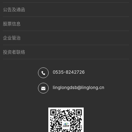
公告及通函
股票信息
企业管治
投资者联络
0535-8242726
linglongdsb@linglong.cn