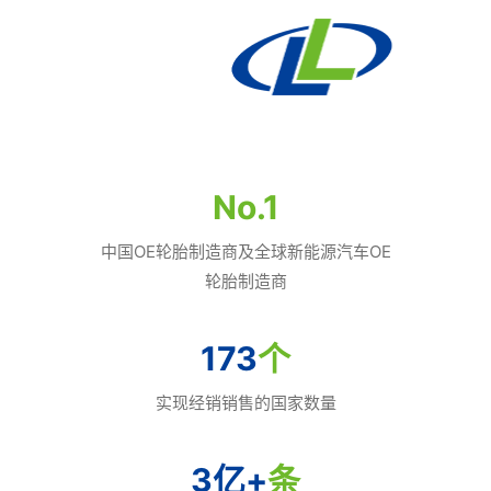
No.
1
中国OE轮胎制造商及全球新能源汽车OE
轮胎制造商
173
个
实现经销销售的国家数量
3亿
+
条