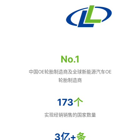
No.
1
中国OE轮胎制造商及全球新能源汽车OE
轮胎制造商
173
个
实现经销销售的国家数量
3亿
+
条