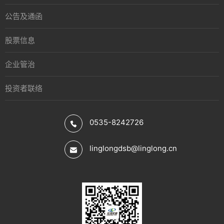
公告及通函
股票信息
企业管治
投资者联络
0535-8242726
linglongdsb@linglong.cn