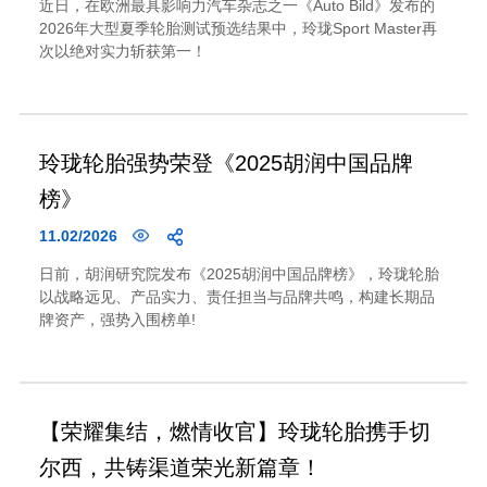
近日，在欧洲最具影响力汽车杂志之一《Auto Bild》发布的
2026年大型夏季轮胎测试预选结果中，玲珑Sport Master再
次以绝对实力斩获第一！
玲珑轮胎强势荣登《2025胡润中国品牌
榜》
11.02/2026
日前，胡润研究院发布《2025胡润中国品牌榜》，玲珑轮胎
以战略远见、产品实力、责任担当与品牌共鸣，构建长期品
牌资产，强势入围榜单!
【荣耀集结，燃情收官】玲珑轮胎携手切
尔西，共铸渠道荣光新篇章！