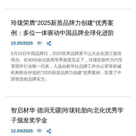
玲珑荣膺“2025新质品牌力创建”优秀案
例：多位一体驱动中国品牌全球化进阶
15.05/2025
5月10日中国品牌日，2025世界品牌莫干山大会在浙江德清
举办。在4000余位政商学界精英见证下，玲珑轮胎作为汽车
零部件行业唯一代表，入选由新华社品牌工作办公室等权威
机构联合评选的“2025新质品牌力创建”优秀案例，彰显了中
国智造的品牌实力。
智启材华 德润无疆|玲珑轮胎向北化优秀学
子颁发奖学金
12.04/2025