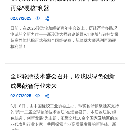
再添“硬核”利器
02.07/2025
日前，在2025玲珑轮胎经销商年中会议上，历经严苛多路况
测试的全新力作——新玲珑大师致途越野R/T轮胎与致控防爆
超高性能轮胎正式亮相全国经销商，新玲珑大师系列再添硬
核利器！
全球轮胎技术盛会召开，玲珑以绿色创新
成果献智行业未来
02.07/2025
6月18日，由中国橡胶工业协会主办、玲珑轮胎顶级独家支持
的“第十二届全球轮胎技术论坛”在烟台召开。本届论坛以“绿
色低碳，创新发展”为主题，汇聚全球10余个国家及地区的企
业代表和行业专家，共同探索产业高质量发展的新路径、新