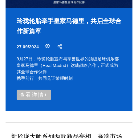
玲珑轮胎牵手皇家马德里，共启全球合
作新篇章
27.09/2024
9月27日，玲珑轮胎宣布与享誉世界的顶级足球俱乐部
皇家马德里（Real Madrid）达成战略合作，正式成为
其全球合作伙伴！
携手前行，共同见证荣耀时刻
查看详情
新玲珑大师系列两款新品亮相，高端市场