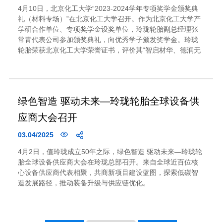
4月10日，北京化工大学“2023-2024学年专项奖学金颁奖典
礼（材料专场）”在北京化工大学召开。作为北京化工大学产
学研合作单位、专项奖学金设奖单位，玲珑轮胎副总经理张
常青代表公司参加颁奖典礼，向优秀学子颁发奖学金。玲珑
轮胎荣获北京化工大学荣誉证书，评价其“智启材华、德润无
疆”。
绿色智造 驱动未来—玲珑轮胎全球设备供
应商大会召开
03.04/2025
4月2日，值玲珑成立50年之际，绿色智造 驱动未来—玲珑轮
胎全球设备供应商大会在玲珑总部召开。来自全球近百位核
心设备供应商代表相聚，共商新项目建设蓝图，探索低碳智
造发展路径，推动装备升级与供应链优化。