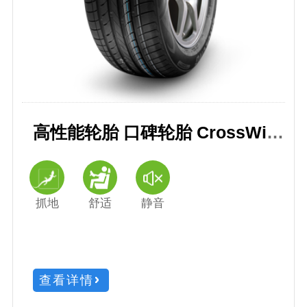
高性能轮胎 口碑轮胎 CrossWind 御风 HP010
抓地
舒适
静音
查看详情