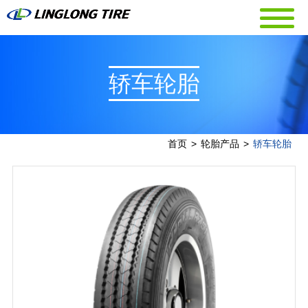
轿车轮胎
首页
>
轮胎产品
>
轿车轮胎