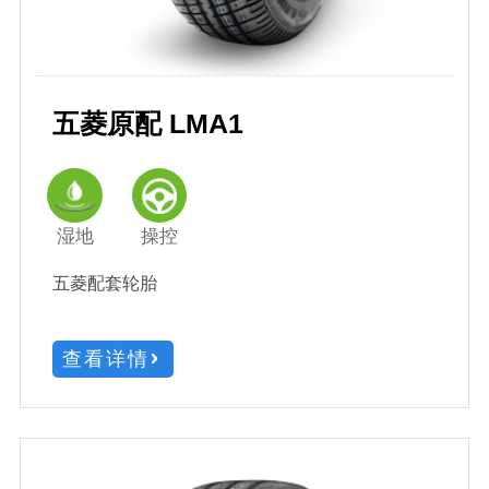
五菱原配 LMA1
湿地
操控
五菱配套轮胎
查看详情